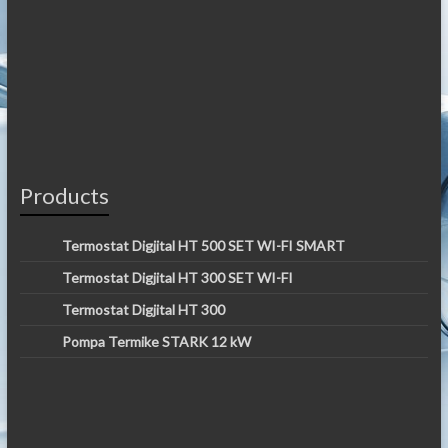
Products
Termostat Digjital HT 500 SET WI-FI SMART
Termostat Digjital HT 300 SET WI-FI
Termostat Digjital HT 300
Pompa Termike STARK 12 kW