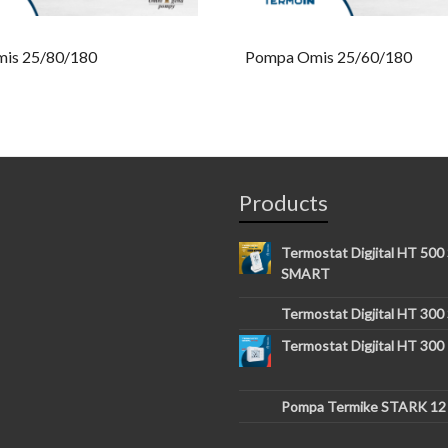
is 25/80/180
Pompa Omis 25/60/180
Products
Termostat Digjital HT 500
SMART
Termostat Digjital HT 300
Termostat Digjital HT 300
Pompa Termike STARK 12