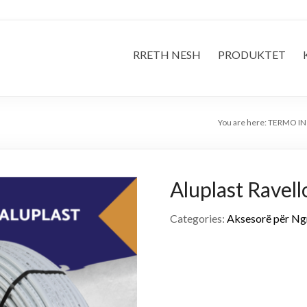
RRETH NESH
PRODUKTET
You are here:
TERMO IN
Aluplast Ravell
Categories:
Aksesorë për Ng