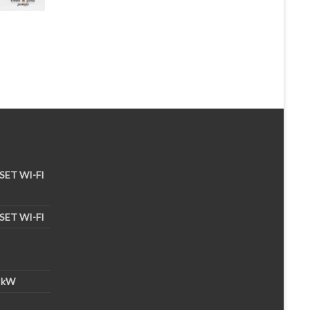
 SET WI-FI
 SET WI-FI
 kW